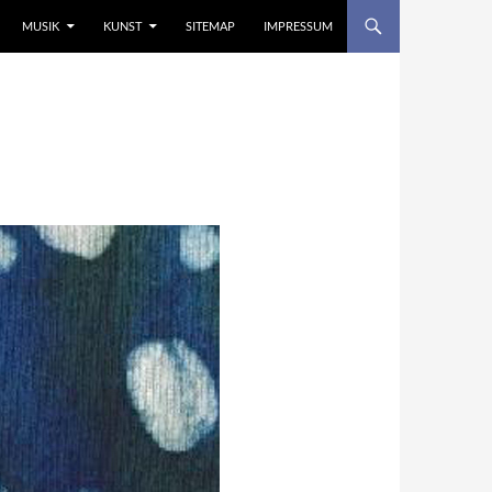
MUSIK
KUNST
SITEMAP
IMPRESSUM