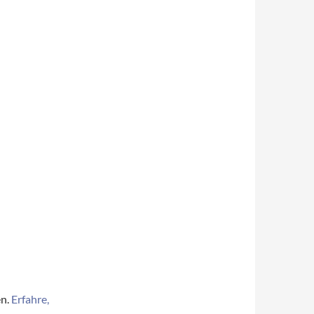
en.
Erfahre,