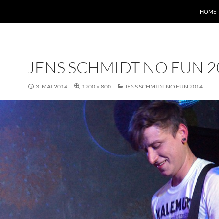
HOME
JENS SCHMIDT NO FUN 2
3. MAI 2014
1200 × 800
JENS SCHMIDT NO FUN 2014