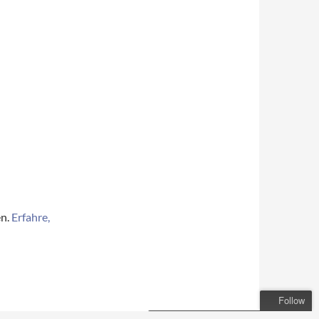
en.
Erfahre,
Follow