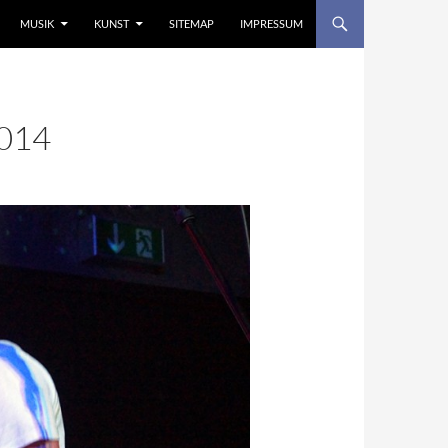
MUSIK
KUNST
SITEMAP
IMPRESSUM
014