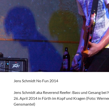
Jens Schmidt No Fun 2014
Jens Schmidt aka Reverend Reefer: Bass und Gesang bei
26. April 2014 in Fürth im Kopf und Kragen (Foto: Werne
Gensmantel)