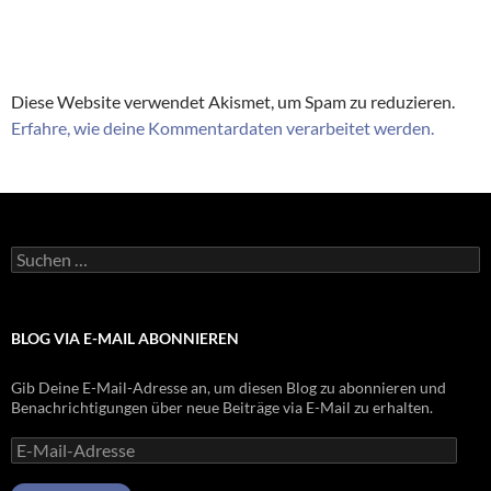
Diese Website verwendet Akismet, um Spam zu reduzieren.
Erfahre, wie deine Kommentardaten verarbeitet werden.
Suchen
nach:
BLOG VIA E-MAIL ABONNIEREN
Gib Deine E-Mail-Adresse an, um diesen Blog zu abonnieren und
Benachrichtigungen über neue Beiträge via E-Mail zu erhalten.
E-
Mail-
Adresse