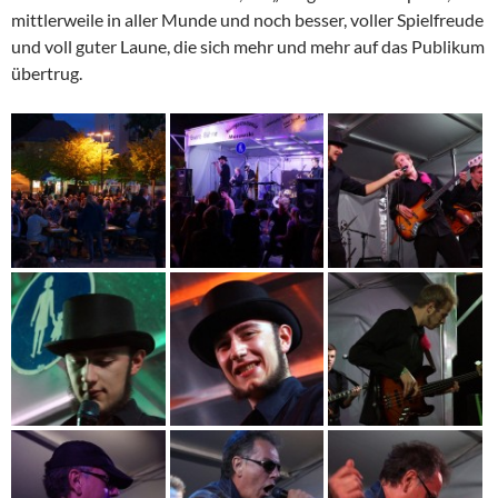
mittlerweile in aller Munde und noch besser, voller Spielfreude
und voll guter Laune, die sich mehr und mehr auf das Publikum
übertrug.