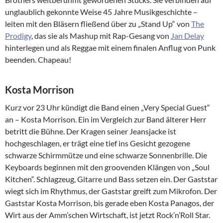
unglaublich gekonnte Weise 45 Jahre Musikgeschichte –
leiten mit den Bläsern fließend über zu „Stand Up“ von
The
Prodigy
, das sie als Mashup mit Rap-Gesang von
Jan Delay
hinterlegen und als Reggae mit einem finalen Anflug von Punk
beenden. Chapeau!
Kosta Morrison
Kurz vor 23 Uhr kündigt die Band einen „Very Special Guest“
an – Kosta Morrison. Ein im Vergleich zur Band älterer Herr
betritt die Bühne. Der Kragen seiner Jeansjacke ist
hochgeschlagen, er trägt eine tief ins Gesicht gezogene
schwarze Schirmmütze und eine schwarze Sonnenbrille. Die
Keyboards beginnen mit den groovenden Klängen von „Soul
Kitchen“. Schlagzeug, Gitarre und Bass setzen ein. Der Gaststar
wiegt sich im Rhythmus, der Gaststar greift zum Mikrofon. Der
Gaststar Kosta Morrison, bis gerade eben Kosta Panagos, der
Wirt aus der Amm’schen Wirtschaft, ist jetzt Rock’n’Roll Star.