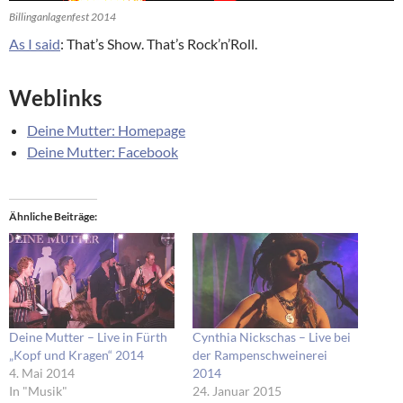
Billinganlagenfest 2014
As I said
: That’s Show. That’s Rock’n’Roll.
Weblinks
Deine Mutter: Homepage
Deine Mutter: Facebook
Ähnliche Beiträge
Deine Mutter – Live in Fürth
Cynthia Nickschas – Live bei
„Kopf und Kragen“ 2014
der Rampen­schweinerei
4. Mai 2014
2014
In "Musik"
24. Januar 2015