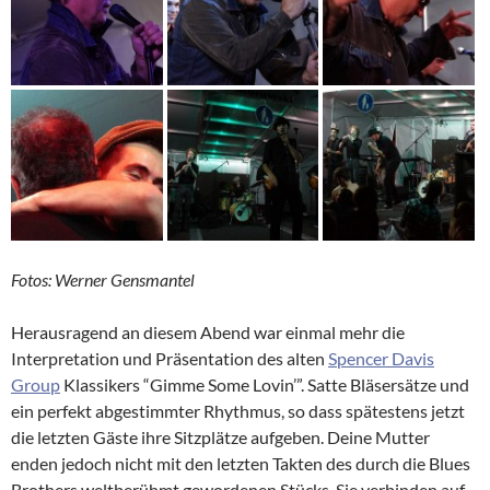
Fotos: Werner Gensmantel
Herausragend an diesem Abend war einmal mehr die
Interpretation und Präsentation des alten
Spencer Davis
Group
Klassikers “Gimme Some Lovin’”. Satte Bläsersätze und
ein perfekt abgestimmter Rhythmus, so dass spätestens jetzt
die letzten Gäste ihre Sitzplätze aufgeben. Deine Mutter
enden jedoch nicht mit den letzten Takten des durch die Blues
Brothers weltberühmt gewordenen Stücks. Sie verbinden auf