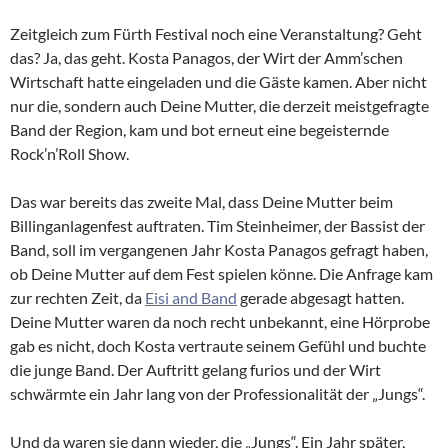
Zeitgleich zum Fürth Festival noch eine Veranstaltung? Geht
das? Ja, das geht. Kosta Panagos, der Wirt der Amm’schen
Wirtschaft hatte eingeladen und die Gäste kamen. Aber nicht
nur die, sondern auch Deine Mutter, die derzeit meistgefragte
Band der Region, kam und bot erneut eine begeisternde
Rock’n’Roll Show.
Das war bereits das zweite Mal, dass Deine Mutter beim
Billinganlagenfest auftraten. Tim Steinheimer, der Bassist der
Band, soll im vergangenen Jahr Kosta Panagos gefragt haben,
ob Deine Mutter auf dem Fest spielen könne. Die Anfrage kam
zur rechten Zeit, da
Eisi and Band
gerade abgesagt hatten.
Deine Mutter waren da noch recht unbekannt, eine Hörprobe
gab es nicht, doch Kosta vertraute seinem Gefühl und buchte
die junge Band. Der Auftritt gelang furios und der Wirt
schwärmte ein Jahr lang von der Professionalität der „Jungs“.
Und da waren sie dann wieder, die „Jungs“. Ein Jahr später,