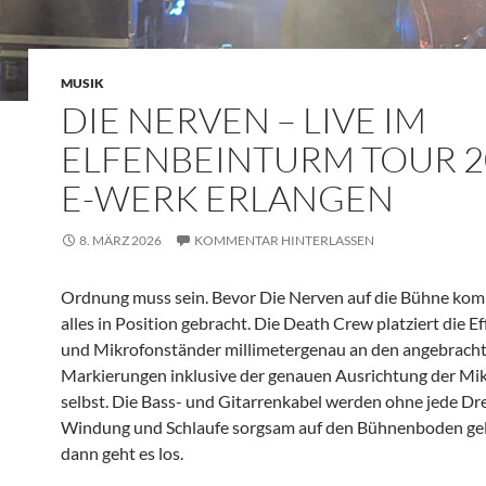
MUSIK
DIE NERVEN – LIVE IM
ELFENBEINTURM TOUR 2
E-WERK ERLANGEN
8. MÄRZ 2026
KOMMENTAR HINTERLASSEN
Ordnung muss sein. Bevor Die Nerven auf die Bühne ko
alles in Position gebracht. Die Death Crew platziert die E
und Mikrofonständer millimetergenau an den angebrach
Markierungen inklusive der genauen Ausrichtung der M
selbst. Die Bass- und Gitarrenkabel werden ohne jede Dr
Windung und Schlaufe sorgsam auf den Bühnenboden gel
dann geht es los.