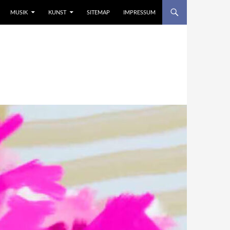
MUSIK
KUNST
SITEMAP
IMPRESSUM