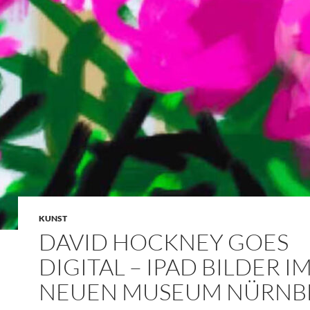
KUNST
DAVID HOCKNEY GOES
DIGITAL – IPAD BILDER I
NEUEN MUSEUM NÜRNB