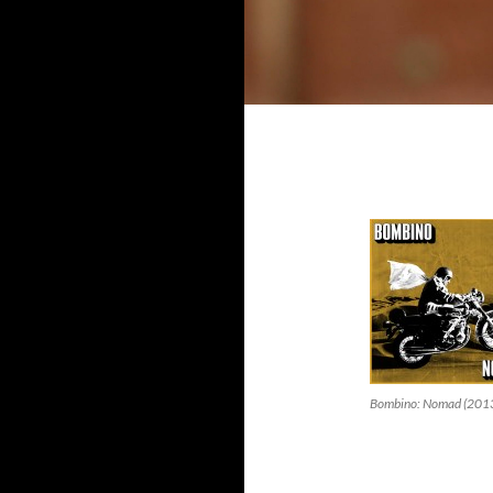
Bombino: Nomad (201